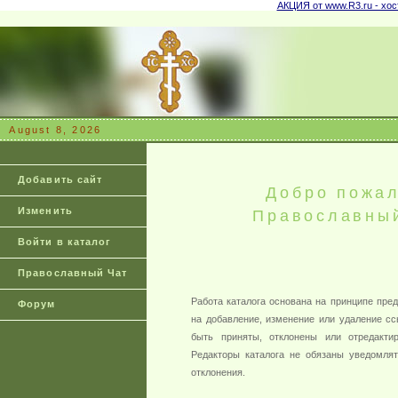
АКЦИЯ от www.R3.ru - хост
August 8, 2026
Добавить сайт
Добро пожал
Изменить
Православный
Войти в каталог
Православный Чат
Работа каталога основана на принципе пред
Форум
на добавление, изменение или удаление сс
быть приняты, отклонены или отредакти
Редакторы каталога не обязаны уведомлят
отклонения.